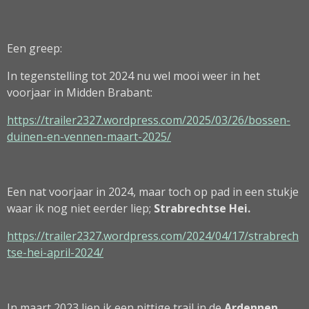
Een greep:
In tegenstelling tot 2024 nu wel mooi weer in het
voorjaar in Midden Brabant:
https://trailer2327.wordpress.com/2025/03/26/bossen-
duinen-en-vennen-maart-2025/
Een nat voorjaar in 2024, maar toch op pad in een stukje
waar ik nog niet eerder liep;
Strabrechtse Hei.
https://trailer2327.wordpress.com/2024/04/17/strabrech
tse-hei-april-2024/
In maart 2023 liep ik een pittige trail in de
Ardennen
.