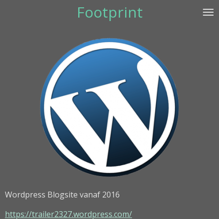
Footprint
Ga
direct
naar
de
hoofdinhoud
Wordpress Blogsite vanaf 2016
https://trailer2327.wordpress.com/