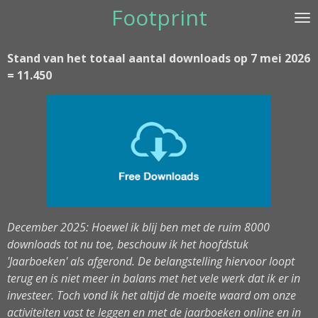
Footprint
Ga
direct
naar
Stand van het totaal aantal downloads op 7 mei 2026
de
= 11.450
hoofdinhoud
December 2025: Hoewel ik blij ben met de ruim 8000
downloads tot nu toe, beschouw ik het hoofdstuk
'Jaarboeken' als afgerond. De belangstelling hiervoor loopt
terug en is niet meer in balans met het vele werk dat ik er in
investeer. Toch vond ik het altijd de moeite waard om onze
activiteiten vast te leggen en met de jaarboeken online en in